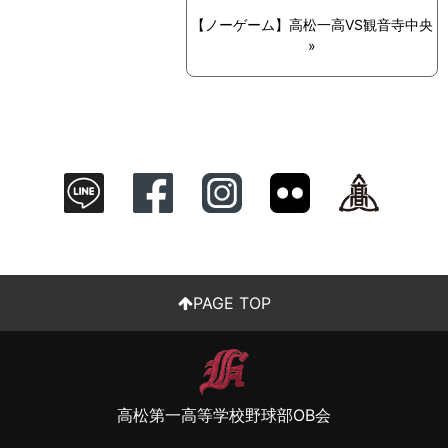
【ノーゲーム】高松一高VS観音寺中央
»
PAGE TOP
高松第一高等学校野球部OB会