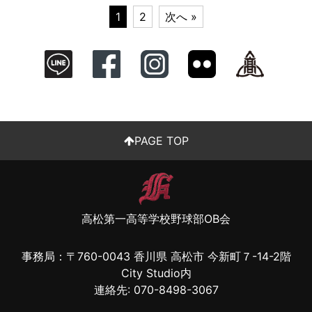
1
2
次へ »
PAGE TOP
高松第一高等学校野球部OB会
事務局：〒
760-0043
香川県
高松市
今新町７-14-2階
City Studio内
連絡先:
070-8498-3067