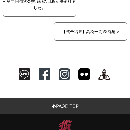
« 第二回讃紫会交流戦の日程が決まりま
した。
【試合結果】高松一高VS丸亀 »
PAGE TOP