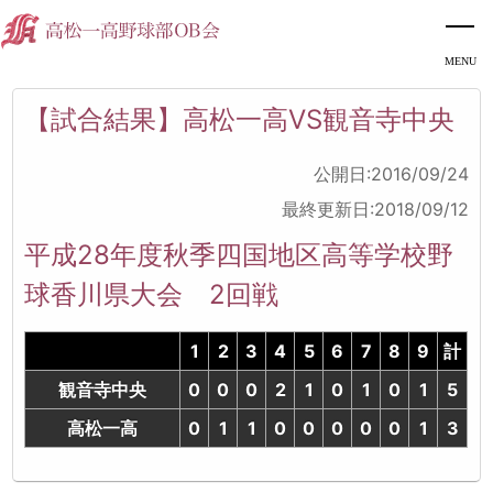
【試合結果】高松一高VS観音寺中央
公開日:2016/09/24
最終更新日:2018/09/12
平成28年度秋季四国地区高等学校野
球香川県大会 2回戦
1
2
3
4
5
6
7
8
9
計
観音寺中央
0
0
0
2
1
0
1
0
1
5
高松一高
0
1
1
0
0
0
0
0
1
3