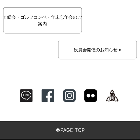
« 総会・ゴルフコンペ・年末忘年会のご
案内
役員会開催のお知らせ »
PAGE TOP