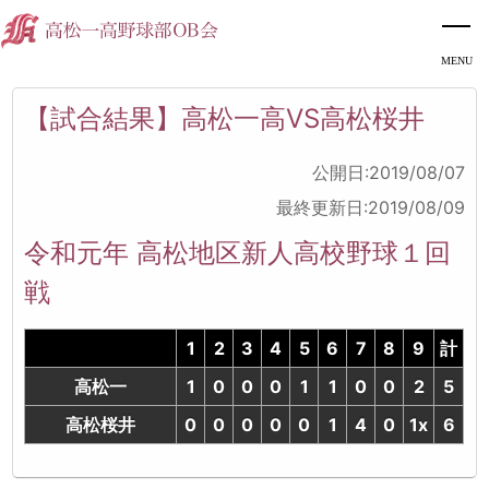
【試合結果】高松一高VS高松桜井
公開日:2019/08/07
最終更新日:2019/08/09
令和元年 高松地区新人高校野球１回
戦
1
2
3
4
5
6
7
8
9
計
高松一
1
0
0
0
1
1
0
0
2
5
高松桜井
0
0
0
0
0
1
4
0
1x
6